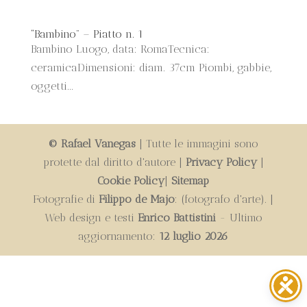
“Bambino” – Piatto n. 1
Bambino Luogo, data: RomaTecnica:
ceramicaDimensioni: diam. 37cm Piombi, gabbie,
oggetti...
© Rafael Vanegas
| Tutte le immagini sono
protette dal diritto d'autore |
Privacy Policy
|
Cookie Policy
|
Sitemap
Fotografie di
Filippo de Majo
: (fotografo d'arte). |
Web design e testi
Enrico Battistini
- Ultimo
aggiornamento:
12 luglio 2026